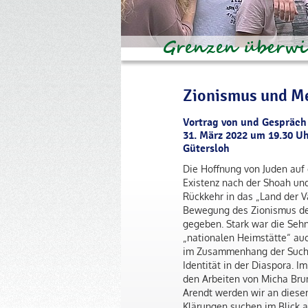
Zionismus und M
Vortrag von und Gespräch 
31. März 2022 um 19.30 Uh
Gütersloh
Die Hoffnung von Juden auf 
Existenz nach der Shoah und
Rückkehr in das „Land der V
Bewegung des Zionismus 
gegeben. Stark war die Seh
„nationalen Heimstätte“ au
im Zusammenhang der Suche
Identität in der Diaspora. I
den Arbeiten von Micha Br
Arendt werden wir an dies
Klärungen suchen im Blick a