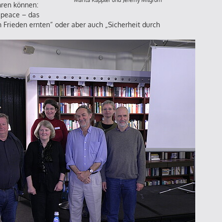
Marita Kappler und Jeremy Milgrom
hren können:
e peace – das
n Frieden ernten“ oder aber auch „Sicherheit durch