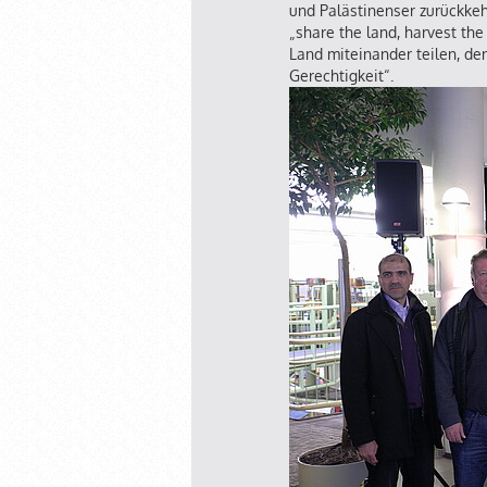
und Palästinenser zurückke
„share the land, harvest th
Land miteinander teilen, de
Gerechtigkeit“.