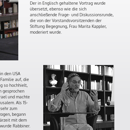
Der in Englisch gehaltene Vortrag wurde
übersetzt, ebenso wie die sich
anschließende Frage- und Diskussionsrunde,
die von der Vorstandsvorsitzenden der
Stiftung Begegnung, Frau Marita Kappler,
moderiert wurde.
in den USA
Familie auf, die
g so hochhielt,
h gesprochen
Israel und machte
usalem. Als 15-
m sehr zum
zogen, begann
tärzeit mit dem
wurde Rabbiner.