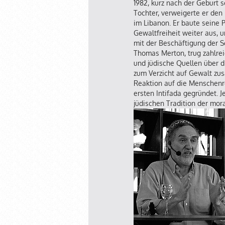
1982, kurz nach der Geburt s
Tochter, verweigerte er den 
im Libanon. Er baute seine P
Gewaltfreiheit weiter aus, 
mit der Beschäftigung der S
Thomas Merton, trug zahlrei
und jüdische Quellen über 
zum Verzicht auf Gewalt zu
Reaktion auf die Menschenr
ersten Intifada gegründet. 
jüdischen Tradition der mor