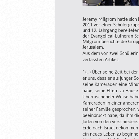
Jeremy Milgrom hatte sich b
2011 vor einer Schülergrupp
und 12. Jahrgang bereiteten
der Evangelical-Lutheran S
Milgrom besuchte die Grupp
Jerusalem.
Aus dem von zwei Schülerin
verfassten Artikel:
" (...) Über seine Zeit bei d
er uns, dass er als junger So
seine Kameraden eine Minut
habe, seine Eltern zu Hause
Überraschender Weise habe 
Kameraden in einer anderen
seiner Familie gesprochen, 
beeindruckt habe, da ihm di
Juden von den verschiedens
Erde nach Israel gekommen 
ein neues Leben zu beginne