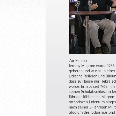
Zur Person:
Jeremy Milgrom wurde 1953 
geboren und wuchs in einer 
jüdische Religion und Bildun
dass zu Hause nur Hebräisc
wurde. Er lebt seit 1968 in 
seinen Schulabschluss in Jer
Jähriger fühlte sich Milgro
orthodoxen Judentum hinge
nach seiner 3- jährigen Mili
Studium des Judaismus und 