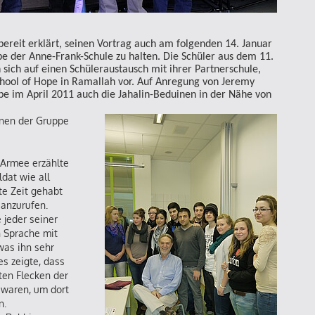
ereit erklärt, seinen Vortrag auch am folgenden 14. Januar
e der Anne-Frank-Schule zu halten. Die Schüler aus dem 11.
 sich auf einen Schüleraustausch mit ihrer Partnerschule,
chool of Hope in Ramallah vor. Auf Anregung von Jeremy
e im April 2011 auch die Jahalin-Beduinen in der Nähe von
nen der Gruppe
er Armee erzählte
ldat wie all
e Zeit gehabt
 anzurufen.
jeder seiner
 Sprache mit
was ihn sehr
es zeigte, dass
ten Flecken der
waren, um dort
n.