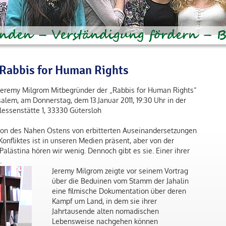
Rabbis for Human Rights
 Jeremy Milgrom Mitbegründer der „Rabbis for Human Rights“
salem, am Donnerstag, dem 13.Januar 2011, 19:30 Uhr in der
lessenstätte 1, 33330 Gütersloh
gion des Nahen Ostens von erbitterten Auseinandersetzungen
Konfliktes ist in unseren Medien präsent, aber von der
 Palästina hören wir wenig. Dennoch gibt es sie. Einer ihrer
.
Jeremy Milgrom zeigte vor seinem Vortrag
über die Beduinen vom Stamm der Jahalin
eine filmische Dokumentation über deren
Kampf um Land, in dem sie ihrer
Jahrtausende alten nomadischen
Lebensweise nachgehen können