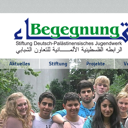
Aktuelles
Stiftung
Projekte
V