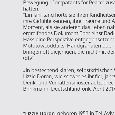
Bewegung "Compatants for Peace" zu
hatten.
"Ein Jahr lang hörte sie ihren Kindheits
ihre Gefühle kennen, ihre Träume und 
Moment, als sie anderen das Leben nah
ergreifendes Dokument über einst Radi
Hass eine Perspektive entgegensetzen: 
Molotowcocktails, Handgranaten oder 
bringen oft diejenigen, die nicht mit 
(dtv)
»In bestechend klaren, selbstkritische
Lizzie Doron, wie schwer es ihr fiel, ja
Denk- und Verhaltensmuster aufzubreche
Brinkmann, Deutschlandfunk, April 201
"Lizzie Doron
, geboren 1953 in Tel Aviv,