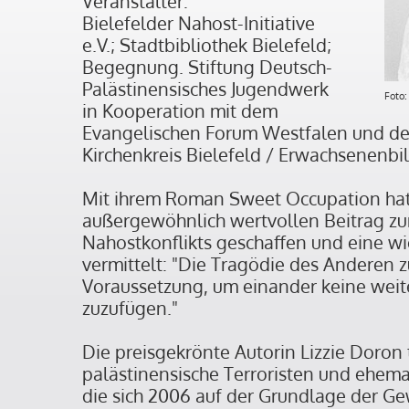
Veranstalter:
Bielefelder Nahost-Initiative
e.V.; Stadtbibliothek Bielefeld;
Begegnung. Stiftung Deutsch-
Palästinensisches Jugendwerk
Foto:
in Kooperation mit dem
Evangelischen Forum Westfalen und d
Kirchenkreis Bielefeld / Erwachsenenbi
Mit ihrem Roman Sweet Occupation hat
außergewöhnlich wertvollen Beitrag zu
Nahostkonflikts geschaffen und eine wi
vermittelt: "Die Tragödie des Anderen zu
Voraussetzung, um einander keine wei
zuzufügen."
Die preisgekrönte Autorin Lizzie Doron
palästinensische Terroristen und ehemali
die sich 2006 auf der Grundlage der Gew