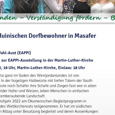
duinischen Dorfbewohner in Masafer
Wahl-Aust (EAPPI)
 zur EAPPI-Ausstellung in der Martin-Luther-Kirche
, 19 Uhr, Martin-Luther-Kirche, Einlass: 18 Uhr
ta ganz im Süden des Westjordanlandes ist von
. In der hügeligen Halbwüste mit tiefen Tälern der South
ute noch Schäfer ihre Schafe und Ziegen fast wie in alten
Felder Hafer und Weizen, leben Menschen in einfachen
atemberaubende Landschaft.
Frühjahr 2022 am Ökumenischen Begleitprogramm in
) des Weltkirchenrats teilgenommen. Er hat im südlichen
m Alltag unter Besatzung begleitet und deren Auswirkungen