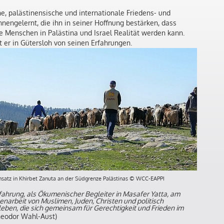
che, palästinensische und internationale Friedens- und
engelernt, die ihn in seiner Hoffnung bestärken, dass
lle Menschen in Palästina und Israel Realität werden kann.
t er in Gütersloh von seinen Erfahrungen.
nsatz in Khirbet Zanuta an der Südgrenze Palästinas © WCC-EAPPI
Erfahrung, als Ökumenischer Begleiter in Masafer Yatta, am
narbeit von Muslimen, Juden, Christen und politisch
eben, die sich gemeinsam für Gerechtigkeit und Frieden im
eodor Wahl-Aust)