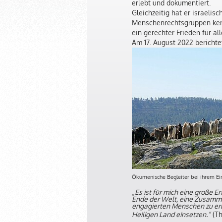
erlebt und dokumentiert.
Gleichzeitig hat er israelis
Menschenrechtsgruppen kenn
ein gerechter Frieden für a
Am 17. August 2022 berichte
Ökumenische Begleiter bei ihrem Ei
„Es ist für mich eine große 
Ende der Welt, eine Zusamme
engagierten Menschen zu erl
Heiligen Land einsetzen.“
(Th