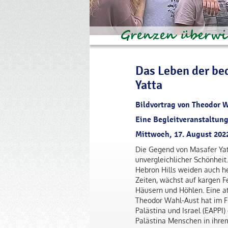
Das Leben der be
Yatta
Bildvortrag von Theodor 
Eine Begleitveranstaltung
Mittwoch, 17. August 2022
Die Gegend von Masafer Yat
unvergleichlicher Schönheit
Hebron Hills weiden auch he
Zeiten, wächst auf kargen 
Häusern und Höhlen. Eine 
Theodor Wahl-Aust hat im 
Palästina und Israel (EAPPI
Palästina Menschen in ihre