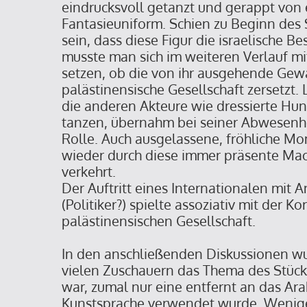
eindrucksvoll getanzt und gerappt von e
Fantasieuniform. Schien zu Beginn des 
sein, dass diese Figur die israelische B
musste man sich im weiteren Verlauf mi
setzen, ob die von ihr ausgehende Gewa
palästinensische Gesellschaft zersetzt. 
die anderen Akteure wie dressierte Hun
tanzen, übernahm bei seiner Abwesenhe
Rolle. Auch ausgelassene, fröhliche M
wieder durch diese immer präsente Mach
verkehrt.
Der Auftritt eines Internationalen mit 
(Politiker?) spielte assoziativ mit der Ko
palästinensischen Gesellschaft.
In den anschließenden Diskussionen wu
vielen Zuschauern das Thema des Stück
war, zumal nur eine entfernt an das Ar
Kunstsprache verwendet wurde. Wenig