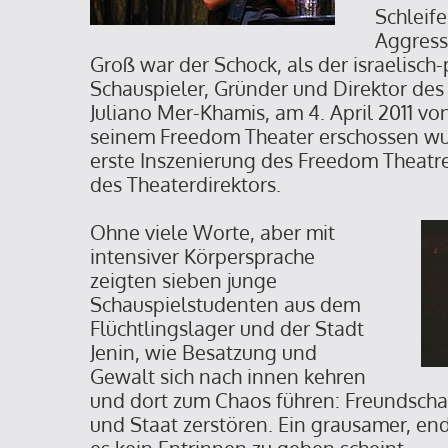
Schleif
Aggress
Groß war der Schock, als der israelisch
Schauspieler, Gründer und Direktor des
Juliano Mer-Khamis, am 4. April 2011 v
seinem Freedom Theater erschossen wur
erste Inszenierung des Freedom Theatr
des Theaterdirektors.
Ohne viele Worte, aber mit
intensiver Körpersprache
zeigten sieben junge
Schauspielstudenten aus dem
Flüchtlingslager und der Stadt
Jenin, wie Besatzung und
Gewalt sich nach innen kehren
und dort zum Chaos führen: Freundschaft
und Staat zerstören. Ein grausamer, en