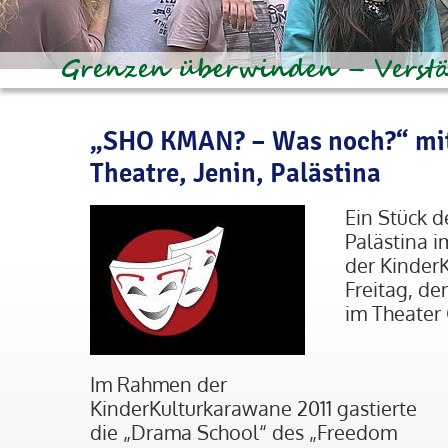
„SHO KMAN? – Was noch?“ mi
Theatre, Jenin, Palästina
Ein Stück 
Palästina 
der Kinder
Freitag, de
im Theater 
Im Rahmen der
KinderKulturkarawane 2011 gastierte
die „Drama School“ des „Freedom