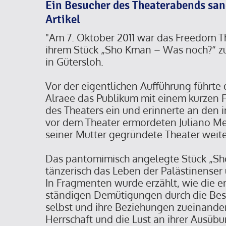
Ein Besucher des Theaterabends san
Artikel
"Am 7. Oktober 2011 war das Freedom Th
ihrem Stück „Sho Kman – Was noch?“ z
in Gütersloh.
Vor der eigentlichen Aufführung führte 
Alraee das Publikum mit einem kurzen F
des Theaters ein und erinnerte an den i
vor dem Theater ermordeten Juliano Me
seiner Mutter gegründete Theater weite
Das pantomimisch angelegte Stück „Sh
tänzerisch das Leben der Palästinenser
In Fragmenten wurde erzählt, wie die e
ständigen Demütigungen durch die Be
selbst und ihre Beziehungen zueinande
Herrschaft und die Lust an ihrer Ausü