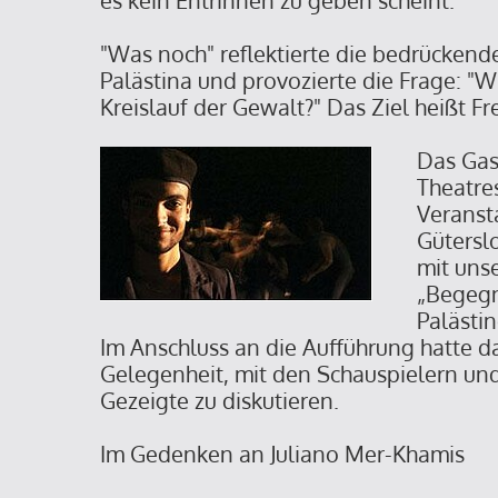
es kein Entrinnen zu geben scheint.
"Was noch" reflektierte die bedrückend
Palästina und provozierte die Frage: "
Kreislauf der Gewalt?" Das Ziel heißt Fr
Das Gas
Theatre
Veranst
Gütersl
mit unse
„Begegn
Palästi
Im Anschluss an die Aufführung hatte d
Gelegenheit, mit den Schauspielern un
Gezeigte zu diskutieren.
Im Gedenken an Juliano Mer-Khamis