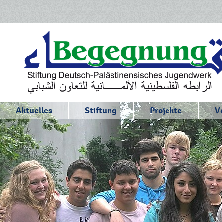
Aktuelles
Stiftung
Projekte
V