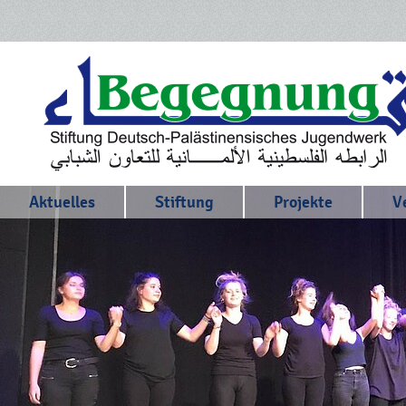
Aktuelles
Stiftung
Projekte
V