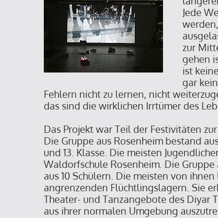
längere
Jede W
werden,
ausgela
zur Mitt
gehen is
ist kei
gar kein
Fehlern nicht zu lernen, nicht weiterzu
das sind die wirklichen Irrtümer des Le
Das Projekt war Teil der Festivitäten zu
Die Gruppe aus Rosenheim bestand aus 
und 13. Klasse. Die meisten Jugendliche
Waldorfschule Rosenheim. Die Gruppe
aus 10 Schülern. Die meisten von ihnen
angrenzenden Flüchtlingslagern. Sie er
Theater- und Tanzangebote des Diyar Th
aus ihrer normalen Umgebung auszutre