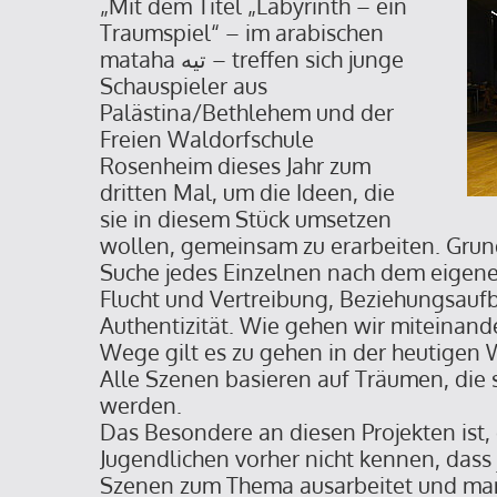
„Mit dem Titel „Labyrinth – ein
Traumspiel“ – im arabischen
mataha تيه – treffen sich junge
Schauspieler aus
Palästina/Bethlehem und der
Freien Waldorfschule
Rosenheim dieses Jahr zum
dritten Mal, um die Ideen, die
sie in diesem Stück umsetzen
wollen, gemeinsam zu erarbeiten. Grund
Suche jedes Einzelnen nach dem eigen
Flucht und Vertreibung, Beziehungsauf
Authentizität. Wie gehen wir miteinan
Wege gilt es zu gehen in der heutigen 
Alle Szenen basieren auf Träumen, die 
werden.
Das Besondere an diesen Projekten ist, 
Jugendlichen vorher nicht kennen, dass 
Szenen zum Thema ausarbeitet und man