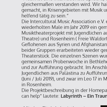
gleichermaßen verstanden wird. Wir ha
gemacht, in Krisengebieten mit Musik 
helfend tätig zu sein.“
Die Intercultural Music Association e.V.
wiederholten Male im Jahr 2019 ein g
Musiktheaterprojekt mit Jugendlichen a
Theatre) und Rosenheim ( Freie Waldorf
Geflohenen aus Syrien und Afghanistan
beider Gruppen erarbeiteten wieder g
Theaterstück. Die einzelnen Szenen wur
gemeinsamen Probenwoche in Bethle
und zur Aufführung gebracht. Im Ansch
Jugendlichen aus Palästina zu Aufführ
(Juni / Juli 2019), und zwar im Leo 17 i
in Rosenheim.
Die Projektbeschreibung in der Homepa
can help“ lautete:
Labyrinth – Ein Trau