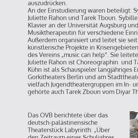
auszudrücken.
An der Einstudierung waren beteiligt: Sy
Juliette Rahon und Tarek Tboun. Sybille 
Klavier an der Universität Augsburg und 
Musiktherapeutin für verschiedene Einri
Außerdem organisiert und leitet sie seit
künstlerische Projekte in Krisengebieten
des Vereins „music can help“. Sie leitet
Juliette Rahon ist Choreographin und 
Kühn ist als Schauspieler langjähriges
Gorkitheaters Berlin und am Stadttheat
vielfach Jugendtheatergruppen im In- 
gehörte auch Tarek Zboun vom Diyar Th
Das OVB berichtete über das
deutsch-palästinensische
Theaterstück Labyrinth: „Über
den Zeitraum eines Schuljahres