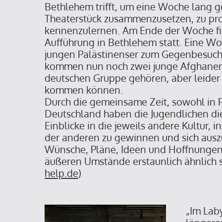
Bethlehem trifft, um eine Woche lang 
Theaterstück zusammenzusetzen, zu pro
kennenzulernen. Am Ende der Woche fin
Aufführung in Bethlehem statt. Eine Woc
jungen Palästinenser zum Gegenbesuch 
kommen nun noch zwei junge Afghanen 
deutschen Gruppe gehören, aber leider 
kommen können.
Durch die gemeinsame Zeit, sowohl in P
Deutschland haben die Jugendlichen die
Einblicke in die jeweils andere Kultur,
der anderen zu gewinnen und sich aus
Wünsche, Pläne, Ideen und Hoffnungen, d
äußeren Umstände erstaunlich ähnlich s
help.de
)
„Im Laby