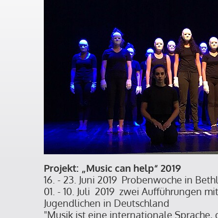
Projekt: „Music can help“ 2019
16. - 23. Juni 2019 Probenwoche in Bet
01. - 10. Juli 2019 zwei Aufführungen m
Jugendlichen in Deutschland
"Musik ist eine internationale Sprache,