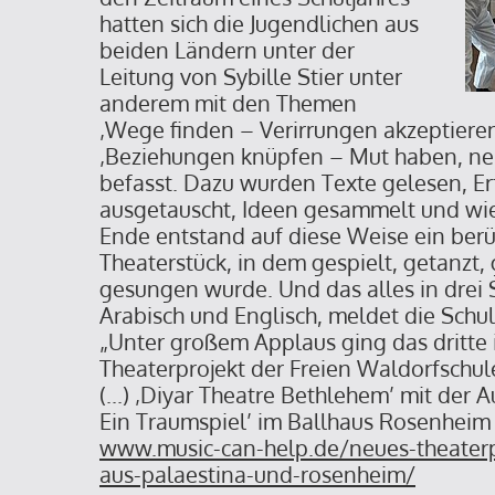
hatten sich die Jugendlichen aus
beiden Ländern unter der
Leitung von Sybille Stier unter
anderem mit den Themen
‚Wege finden – Verirrungen akzeptiere
‚Beziehungen knüpfen – Mut haben, n
befasst. Dazu wurden Texte gelesen, E
ausgetauscht, Ideen gesammelt und wi
Ende entstand auf diese Weise ein be
Theaterstück, in dem gespielt, getanzt
gesungen wurde. Und das alles in drei 
Arabisch und Englisch, meldet die Schul
„Unter großem Applaus ging das dritte i
Theaterprojekt der Freien Waldorfschu
(...) ‚Diyar Theatre Bethlehem’ mit der 
Ein Traumspiel’ im Ballhaus Rosenheim
www.music-can-help.de/neues-theaterp
aus-palaestina-und-rosenheim/