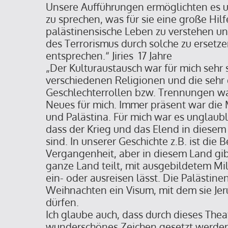
Unsere Aufführungen ermöglichten es 
zu sprechen, was für sie eine große Hilf
palästinensische Leben zu verstehen un
des Terrorismus durch solche zu ersetzen
entsprechen.“ Jiries 17 Jahre
„Der Kulturaustausch war für mich sehr
verschiedenen Religionen und die seh
Geschlechterrollen bzw. Trennungen w
Neues für mich. Immer präsent war die 
und Palästina. Für mich war es unglaubl
dass der Krieg und das Elend in diesem
sind. In unserer Geschichte z.B. ist die 
Vergangenheit, aber in diesem Land gib
ganze Land teilt, mit ausgebildetem Mi
ein- oder ausreisen lässt. Die Palästi
Weihnachten ein Visum, mit dem sie Je
dürfen.
Ich glaube auch, dass durch dieses Thea
wunderschönes Zeichen gesetzt werden