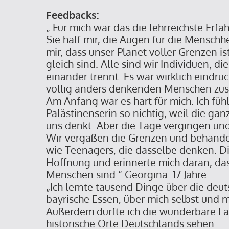
Feedbacks:
„ Für mich war das die lehrreichste Erf
Sie half mir, die Augen für die Menschh
mir, dass unser Planet voller Grenzen is
gleich sind. Alle sind wir Individuen, d
einander trennt. Es war wirklich eindru
völlig anders denkenden Menschen z
Am Anfang war es hart für mich. Ich fühl
Palästinenserin so nichtig, weil die gan
uns denkt. Aber die Tage vergingen un
Wir vergaßen die Grenzen und behande
wie Teenagers, die dasselbe denken. D
Hoffnung und erinnerte mich daran, das
Menschen sind.“ Georgina 17 Jahre
„Ich lernte tausend Dinge über die deut
bayrische Essen, über mich selbst und 
Außerdem durfte ich die wunderbare L
historische Orte Deutschlands sehen.