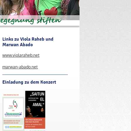
Links zu Viola Raheb und
Marwan Abado
www.violaraheb.net
marwan-abado.net
Einladung zu dem Konzert