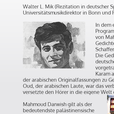
Walter L. Mik (Rezitation in deutscher S
Universitätsmusikdirektor in Bonn und 
In dem 
Progra
von Ma
Gedicht
Schaffe
Die Ged
deutsch
vorgetr
Karam a
der arabischen Originalfassungen zu Ge
Oud, der arabischen Laute, war das ve
versetzte den Hörer in die eigene Welt 
Mahmoud Darwish gilt als der
bedeutendste palästinensische