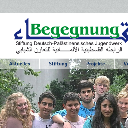
Aktuelles
Stiftung
Projekte
V