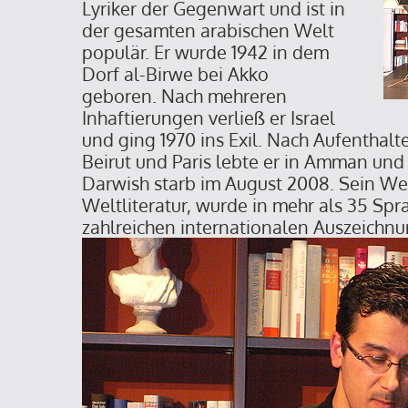
Lyriker der Gegenwart und ist in
der gesamten arabischen Welt
populär. Er wurde 1942 in dem
Dorf al-Birwe bei Akko
geboren. Nach mehreren
Inhaftierungen verließ er Israel
und ging 1970 ins Exil. Nach Aufenthalt
Beirut und Paris lebte er in Amman u
Darwish starb im August 2008. Sein Wer
Weltliteratur, wurde in mehr als 35 Spr
zahlreichen internationalen Auszeichnu