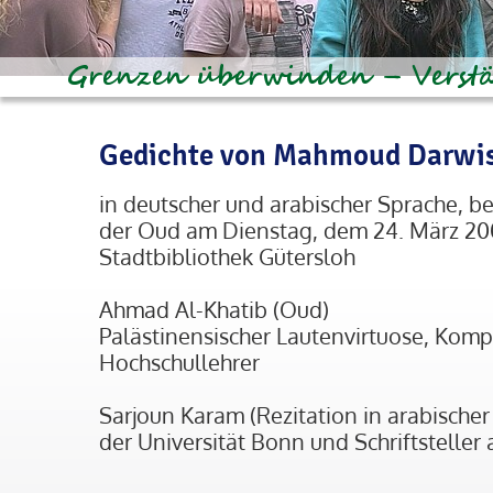
Gedichte von Mahmoud Darwi
in deutscher und arabischer Sprache, be
der Oud am Dienstag, dem 24. März 20
Stadtbibliothek Gütersloh
Ahmad Al-Khatib (Oud)
Palästinensischer Lautenvirtuose, Kom
Hochschullehrer
Sarjoun Karam (Rezitation in arabische
der Universität Bonn und Schriftstelle