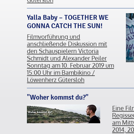
Yalla Baby – TOGETHER WE
GONNA CATCH THE SUN!
Filmvorführung und
anschließende Diskussion mit
den Schauspielern Victoria
Schmidt und Alexander Peiler
Sonntag am 10. Februar 2019 um
15:00 Uhr im Bambikino /
Löwenherz Gütersloh
"Woher kommst du?"
Eine Fi
Regisseu
am Mitt
2014, 2