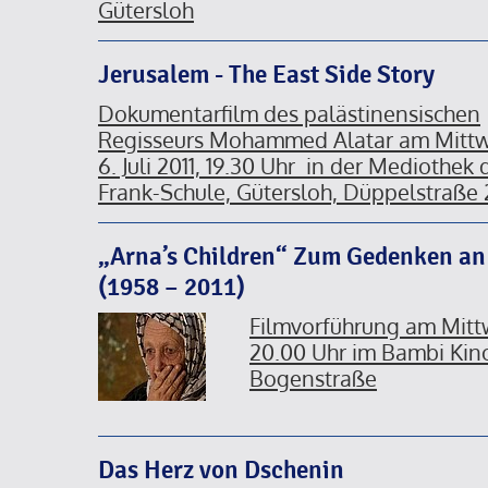
Gütersloh
Jerusalem - The East Side Story
Dokumentarfilm des palästinensischen
Regisseurs Mohammed Alatar am Mitt
6. Juli 2011, 19.30 Uhr in der Mediothek
Frank-Schule, Gütersloh, Düppelstraße
„Arna’s Children“ Zum Gedenken an
(1958 – 2011)
Filmvorführung am Mittw
20.00 Uhr im Bambi Kino
Bogenstraße
Das Herz von Dschenin