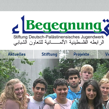
Aktuelles
Stiftung
Projekte
V