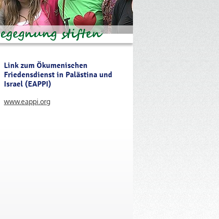
Link zum Ökumenischen
Friedensdienst in Palästina und
Israel (EAPPI)
www.eappi.org