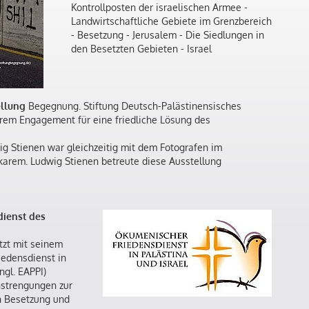
Kontrollposten der israelischen Armee -
Landwirtschaftliche Gebiete im Grenzbereich
- Besetzung - Jerusalem - Die Siedlungen in
den Besetzten Gebieten - Israel
ellung
Begegnung. Stiftung Deutsch-Palästinensisches
hrem Engagement für eine friedliche Lösung des
g Stienen war gleichzeitig mit dem Fotografen im
karem. Ludwig Stienen betreute diese Ausstellung
dienst des
tzt mit seinem
edensdienst in
ngl. EAPPI)
nstrengungen zur
n Besetzung und