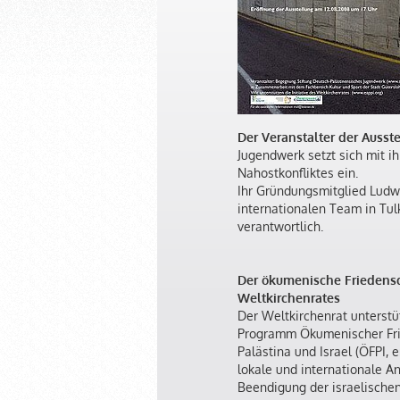
Der Veranstalter der Ausst
Jugendwerk setzt sich mit i
Nahostkonfliktes ein.
Ihr Gründungsmitglied Ludwi
internationalen Team in Tul
verantwortlich.
Der ökumenische Friedens
Weltkirchenrates
Der Weltkirchenrat unterstü
Programm Ökumenischer Fri
Palästina und Israel (ÖFPI, e
lokale und internationale A
Beendigung der israelische