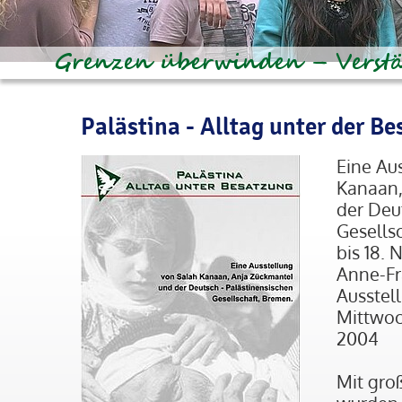
Palästina - Alltag unter der B
Eine Au
Kanaan,
der Deu
Gesells
bis 18.
Anne-Fr
Ausstel
Mittwoc
2004
Mit gro