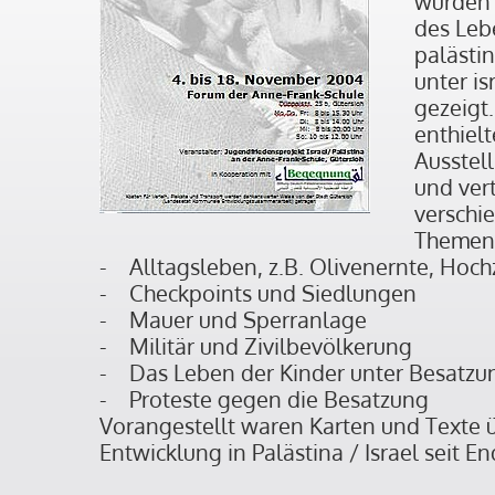
wurden 
des Leb
palästi
unter is
gezeigt
enthielt
Ausstel
und ver
verschi
Themen
- Alltagsleben, z.B. Olivenernte, Hoch
- Checkpoints und Siedlungen
- Mauer und Sperranlage
- Militär und Zivilbevölkerung
- Das Leben der Kinder unter Besatzu
- Proteste gegen die Besatzung
Vorangestellt waren Karten und Texte ü
Entwicklung in Palästina / Israel seit En