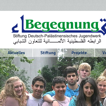
Aktuelles
Stiftung
Projekte
V