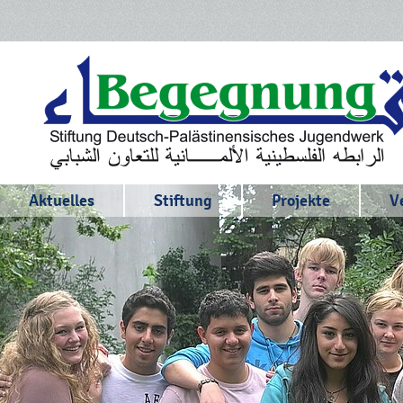
Aktuelles
Stiftung
Projekte
V