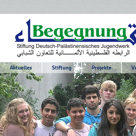
Aktuelles
Stiftung
Projekte
V