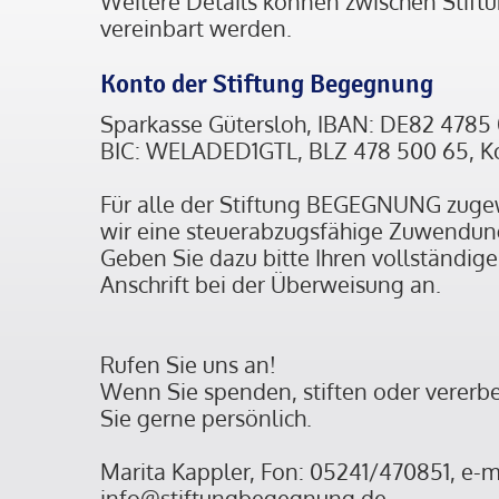
Weitere Details können zwischen Stiftu
vereinbart werden.
Konto der Stiftung Begegnung
Sparkasse Gütersloh, IBAN: DE82 4785
BIC: WELADED1GTL, BLZ 478 500 65, K
Für alle der Stiftung BEGEGNUNG zuge
wir eine steuerabzugsfähige Zuwendun
Geben Sie dazu bitte Ihren vollständi
Anschrift bei der Überweisung an.
Rufen Sie uns an!
Wenn Sie spenden, stiften oder vererb
Sie gerne persönlich.
Marita Kappler, Fon: 05241/470851, e-m
info@stiftungbegegnung.de