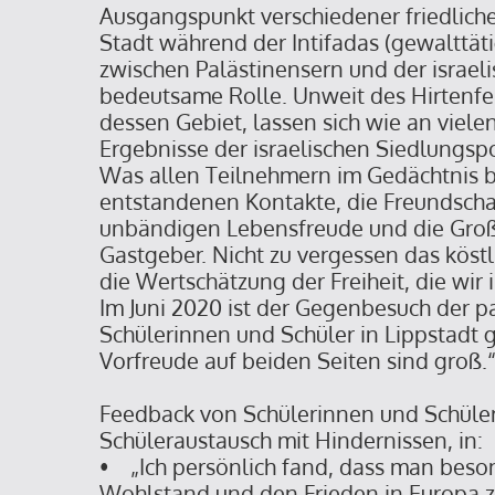
Ausgangspunkt verschiedener friedlicher
Stadt während der Intifadas (gewalttä
zwischen Palästinensern und der israel
bedeutsame Rolle. Unweit des Hirtenfel
dessen Gebiet, lassen sich wie an viele
Ergebnisse der israelischen Siedlungsp
Was allen Teilnehmern im Gedächtnis bl
entstandenen Kontakte, die Freundschaf
unbändigen Lebensfreude und die Groß
Gastgeber. Nicht zu vergessen das köstl
die Wertschätzung der Freiheit, die wir
Im Juni 2020 ist der Gegenbesuch der p
Schülerinnen und Schüler in Lippstadt 
Vorfreude auf beiden Seiten sind groß.
Feedback von Schülerinnen und Schüler
Schüleraustausch mit Hindernissen, in: Pa
• „Ich persönlich fand, dass man beson
Wohlstand und den Frieden in Europa zu