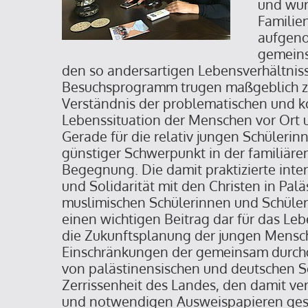
und wur
Familie
aufgen
gemeins
den so andersartigen Lebensverhältnis
Besuchsprogramm trugen maßgeblich z
Verständnis der problematischen und 
Lebenssituation der Menschen vor Ort un
Gerade für die relativ jungen Schülerin
günstiger Schwerpunkt in der familiäre
Begegnung. Die damit praktizierte inter
und Solidarität mit den Christen in Palä
muslimischen Schülerinnen und Schülern
einen wichtigen Beitrag dar für das Le
die Zukunftsplanung der jungen Mensc
Einschränkungen der gemeinsam durch
von palästinensischen und deutschen S
Zerrissenheit des Landes, den damit v
und notwendigen Ausweispapieren ges