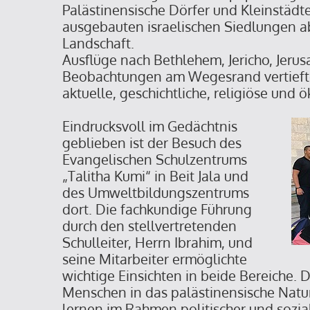
Palästinensische Dörfer und Kleinstädt
ausgebauten israelischen Siedlungen a
Landschaft.
Ausflüge nach Bethlehem, Jericho, Jeru
Beobachtungen am Wegesrand vertiefte
aktuelle, geschichtliche, religiöse und
Eindrucksvoll im Gedächtnis
geblieben ist der Besuch des
Evangelischen Schulzentrums
„Talitha Kumi“ in Beit Jala und
des Umweltbildungszentrums
dort. Die fachkundige Führung
durch den stellvertretenden
Schulleiter, Herrn Ibrahim, und
seine Mitarbeiter ermöglichte
wichtige Einsichten in beide Bereiche. 
Menschen in das palästinensische Natur
lernen im Rahmen politischer und sozia