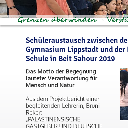
Schüleraustausch zwischen d
Gymnasium Lippstadt und der 
Schule in Beit Sahour 2019
Das Motto der Begegnung
lautete: Verantwortung für
Mensch und Natur
Aus dem Projektbericht einer
begleitenden Lehrerin, Bruni
Reker:
„PALÄSTINENSISCHE
GASTGEBER UND DEUTSCHE