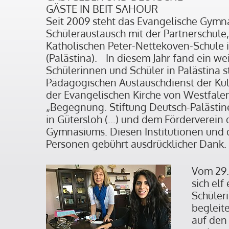
GÄSTE IN BEIT SAHOUR
Seit 2009 steht das Evangelische Gymn
Schüleraustausch mit der Partnerschule,
Katholischen Peter-Nettekoven-Schule i
(Palästina). In diesem Jahr fand ein we
Schülerinnen und Schüler in Palästina s
Pädagogischen Austauschdienst der Kul
der Evangelischen Kirche von Westfalen
„Begegnung. Stiftung Deutsch-Palästin
in Gütersloh (...) und dem Förderverein
Gymnasiums. Diesen Institutionen und 
Personen gebührt ausdrücklicher Dank.
Vom 29.1
sich elf
Schüler
begleite
auf den