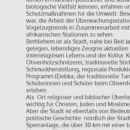
biologische Vielfalt kennen, erfahren u
Schutzmaßnahmen für die Umwelt. Bes
war, die Arbeit der Überwachungsstatio
Vogelzugtrends in Zusammenarbeit mit
afrikanischen Stationen zu sehen.
Bethlehem ist als Stadt, nahe bei Beit J
gelegen, lebendiges Zeugnis aktuellen 
interreligiösen Lebens und der Kultur.
Olivenholzschnitzerei, traditionelle Sti
Schmuckherstellung, regionale Produkte
Programm (Debka, der traditionelle Tan
Schülerinnen und Schüler beim Oliven
erleben.
Als Ort religiöser und biblischer Überl
wichtig für Christen, Juden und Muslime
Aber die Stadt ist ebenfalls von Bedeut
politische Geschichte: nördlich der Stadt
Sperranlage, die über 30 km mit einer 