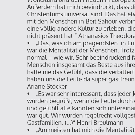
Außerdem hat mich beeindruckt, dass d
Christentums universal sind. Das hat e
mit den Menschen in Beit Sahour verbin
eine völlig andere Kultur zu erleben, di
nicht präsent hat.“ Athanasios Theodor
• „Das, was ich am prägendsten in Er
war die Mentalität der Menschen. Trotz
normal – wie wir. Sehr beeindruckend fa
Menschen insgesamt das Beste aus ihrer
hatte nie das Gefühl, dass die verbitte
haben uns die Leute da super gastfreu
Ariane Stöcker
• „Es war sehr interessant, dass jeder 
wurden begrüßt, wenn die Leute durch
und gefühlt alle kannten sich unterein
war gut. Wir wurden regelrecht vollges
Gastfamilien. (...)“ Henri Breulmann
• „Am meisten hat mich die Mentalität