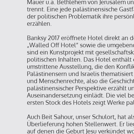
Mauer u.a. Bethlehem von Jerusalem un
trennt. Eine jede palästinensische Gastf
der politischen Problematik ihre persön
erzählen.
Banksy 2017 eröffnete Hotel direkt an 
„Walled Off Hotel“ sowie die umgeben
sind ein Kunstprojekt mit gesellschaftsk
politischen Inhalten. Das Hotel enthält 
umstrittene Ausstellung, die den Konfli
Palästinensern und Israelis thematisiert
und Menschenrechte, also die Geschichte
palästinensischer Perspektive erzählt u
Auseinandersetzung einlädt. Die viel b
ersten Stock des Hotels zeigt Werke pal
Auch Beit Sahour, unser Schulort, hat al
Überlieferung hohen Stellenwert. Er lie
auf denen die Geburt Jesu verkündet wor