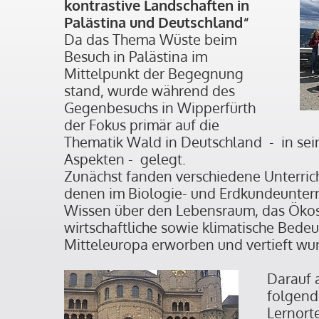
kontrastive Landschaften in
Palästina und Deutschland“
Da das Thema Wüste beim
Besuch in Palästina im
Mittelpunkt der Begegnung
stand, wurde während des
Gegenbesuchs in Wipperfürth
der Fokus primär auf die
Thematik Wald in Deutschland - in sein
Aspekten - gelegt.
Zunächst fanden verschiedene Unterrich
denen im Biologie- und Erdkundeunterri
Wissen über den Lebensraum, das Öko
wirtschaftliche sowie klimatische Bede
Mitteleuropa erworben und vertieft wu
Darauf 
folgend
Lernort