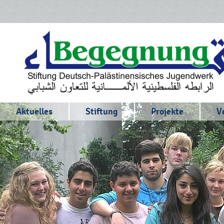
Aktuelles
Stiftung
Projekte
V