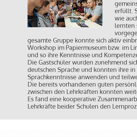
gemeins
erfüllt
wie auc
lernten 
vorgege
gesamte Gruppe konnte sich aktiv einb
Workshop im Papiermuseum bzw. im Lin
und so ihre Kenntnisse und Kompetenze
Die Gastschüler wurden zunehmend sic
deutschen Sprache und konnten ihre in
Sprachkenntnisse anwenden und teilwei
Die bereits vorhandenen guten persönl
zwischen den Lehrkräften konnten weite
Es fand eine kooperative Zusammenarbei
Lehrkräfte beider Schulen den Lernproze