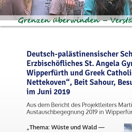
Deutsch-palästinensischer Sc
Erzbischöfliches St. Angela 
Wipperfürth und Greek Catholi
Nettekoven“, Beit Sahour, Bes
im Juni 2019
Aus dem Bericht des Projektleiters Marti
Austauschbegegnung 2019 in Wipperfür
„Thema: Wüste und Wald —