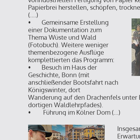
Papierbrei herstellen, schöpfen, trockn
(....)
• Gemeinsame Erstellung
einer Dokumentation zum
Thema Wüste und Wald
(Fotobuch). Weitere weniger
themenbezogene Ausflüge
komplettierten das Programm:
• Besuch im Haus der
Geschichte, Bonn (mit
anschließender Bootsfahrt nach
Königswinter, dort
Wanderung auf den Drachenfels unter 
dortigen Waldlehrpfades).
• Führung im Kölner Dom (...)
Insgesa
Erwartu