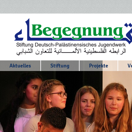
Aktuelles
Stiftung
Projekte
V