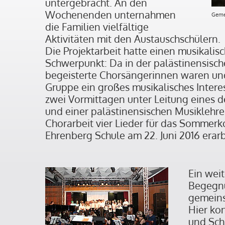
untergebracht. An den
Wochenenden unternahmen
Geme
die Familien vielfältige
Aktivitäten mit den Austauschschülern.
Die Projektarbeit hatte einen musikalis
Schwerpunkt: Da in der palästinensisc
begeisterte Chorsängerinnen waren und
Gruppe ein großes musikalisches Inter
zwei Vormittagen unter Leitung eines 
und einer palästinensischen Musiklehr
Chorarbeit vier Lieder für das Sommerk
Ehrenberg Schule am 22. Juni 2016 erarb
Ein wei
Begegn
gemeins
Hier ko
und Sch