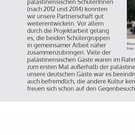
palästinensischen SchülerInnen
(nach 2012 und 2014) konnten
wir unsere Partnerschaft gut
weiterentwickeln. Vor allem
durch die Projektarbeit gelang
es, die beiden Schülergruppen
in gemeinsamer Arbeit näher
Besuc
Foto
zusammenzubringen. Viele der
palästinensischen Gäste waren im Rah
zum ersten Mal außerhalb der palästine
unsere deutschen Gäste war es beeind
auch befremdlich, die andere Kultur ke
freuen sich schon auf den Gegenbesuch