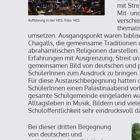
mit Str
Mit- un
verschi
Aufführung in der HES, Foto: HES
themati
umsetzen. Ausgangspunkt waren biblis
Chagalls, die gemeinsame Traditionen d
abrahamitischen Religionen darstellen.
Erfahrungen mit Ausgrenzung, Streit u
gemeinsamen Bild von deutschen und p
SchülerInnen zum Ausdruck zu bringen.
Für diese Austauschbegegnung hatten d
SchülerInnen einen Palästinaabend vorb
gesamte Schulgemeinde eingeladen war. 
Alltagsleben in Musik, Bildern und viel
Schulöffentlichkeit sehr eindrucksvoll da
Bei dieser dritten Begegnung
von deutschen und