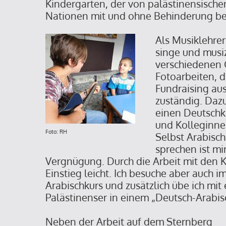
Kindergarten, der von palästinensisch
Nationen mit und ohne Behinderung be
Als Musiklehrer
singe und musiz
verschiedenen 
Fotoarbeiten, d
Fundraising au
zuständig. Daz
einen Deutschk
und Kolleginne
Foto: RH
Selbst Arabisch
sprechen ist mi
Vergnügung. Durch die Arbeit mit den Ki
Einstieg leicht. Ich besuche aber auch
Arabischkurs und zusätzlich übe ich mit
Palästinenser in einem „Deutsch-Arabi
Neben der Arbeit auf dem Sternberg