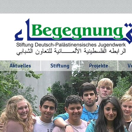
Aktuelles
Stiftung
Projekte
V