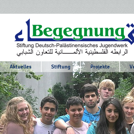
Aktuelles
Stiftung
Projekte
V