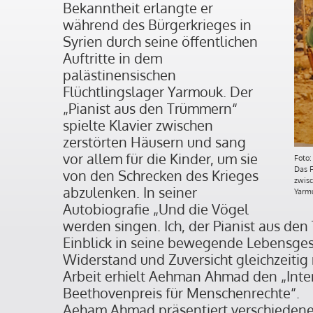
Bekanntheit erlangte er
während des Bürgerkrieges in
Syrien durch seine öffentlichen
Auftritte in dem
palästinensischen
Flüchtlingslager Yarmouk. Der
„Pianist aus den Trümmern“
spielte Klavier zwischen
zerstörten Häusern und sang
vor allem für die Kinder, um sie
Foto:
Das 
von den Schrecken des Krieges
zwisc
abzulenken. In seiner
Yarm
Autobiografie „Und die Vögel
werden singen. Ich, der Pianist aus den
Einblick in seine bewegende Lebensgesc
Widerstand und Zuversicht gleichzeitig 
Arbeit erhielt Aehman Ahmad den „Inte
Beethovenpreis für Menschenrechte“.
Aeham Ahmad präsentiert verschiedene