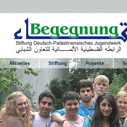
Aktuelles
Stiftung
Projekte
V