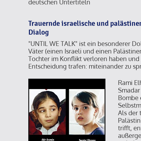
deutschen Untertiteln
Trauernde israelische und palästine
Dialog
"UNTIL WE TALK" ist ein besonderer Do
Väter (einen Israeli und einen Palästinen
Tochter im Konflikt verloren haben und
Entscheidung trafen: miteinander zu sp
Rami El
Smadar 
Bombe e
Selbstm
Als der
Palästi
trifft, e
außerge