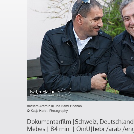
Bassam Aramin (l) und Rami Elhanan
© Katja Harbi, Photography
Dokumentarfilm |Schweiz, Deutschland 
Mebes | 84 min. | OmU|hebr./arab./engl